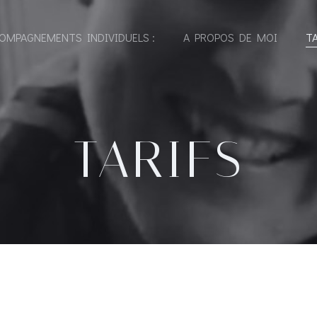
OMPAGNEMENTS INDIVIDUELS :
A PROPOS DE MOI
TA
TARIFS