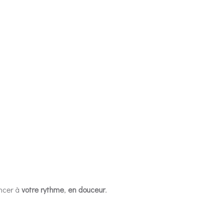
ancer à
votre rythme
,
en douceur
.