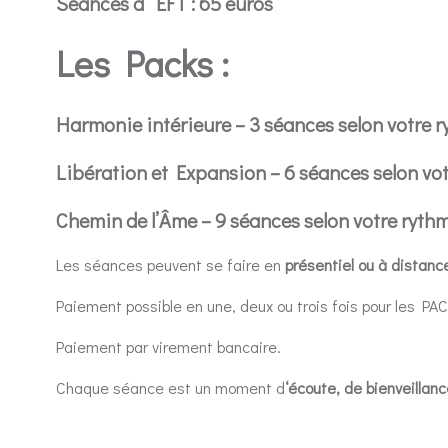
Séances d’ EFT :
65 euros
Les Packs :
Harmonie intérieure – 3 séances selon votre 
Libération et Expansion – 6 séances selon vot
Chemin de l’Âme – 9 séances selon votre ryth
Les séances peuvent se faire en
présentiel ou à distanc
Paiement possible en une, deux ou trois fois pour les
Paiement par virement bancaire.
Chaque séance est un moment d
‘écoute, de bienveilla